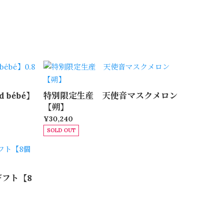
 bébé】
特別限定生産 天使音マスクメロン
【朔】
¥30,240
SOLD OUT
フト【8