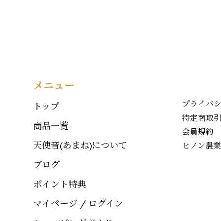
メニュー
プライバ
トップ
特定商取
商品一覧
会員規約
天使音(あまね)について
ヒノン農
ブログ
ポイント特典
マイページ / ログイン