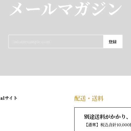
メールマガジン
登録
配送・送料
別途送料がかかり
【通常】税込合計10,0