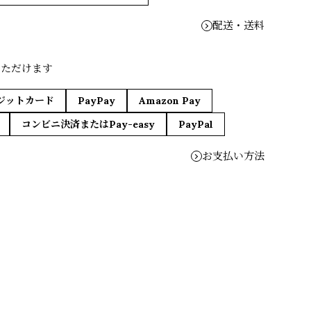
配送・送料
いただけます
ジットカード
PayPay
Amazon Pay
コンビニ決済またはPay-easy
PayPal
お支払い方法