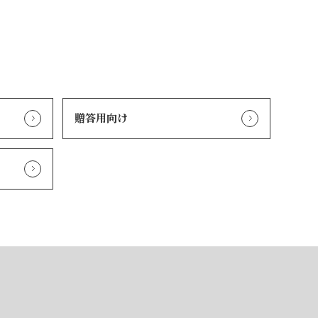
贈答用向け