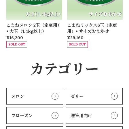
こまねメロン 2玉（家庭用）
こまねミックス6玉（家庭
• 大玉（1.4kg以上）
用）• サイズおまかせ
¥16,200
¥29,160
SOLD OUT
SOLD OUT
カテゴリー
メロン
ゼリー
フローズン
贈答用向け