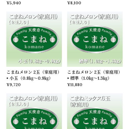
¥5,940
¥8,100
こまねメロン 2玉（家庭用）
こまねメロン 2玉（家庭用）
• 小玉（0.8㎏～0.9㎏）
• 標準（1.0㎏～1.3㎏）
¥9,720
¥11,880