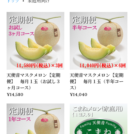
家庭用向け
トップ
天使音マスクメロン【定期
天使音マスクメロン【定期
便】 毎月１玉（お試し３
便】 毎月１玉（半年コー
ヶ月コース）
ス）
¥14,580
¥14,040