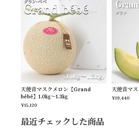
天使音マスクメロン【Grand
天使音マス
bébé】1.0㎏～1.3㎏
¥19,440
¥15,120
最近チェックした商品