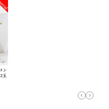
ロン
 2玉