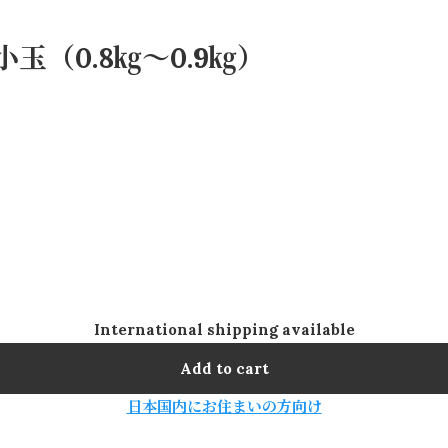
玉（0.8㎏～0.9㎏）
International shipping available
Add to cart
日本国内にお住まいの方向け