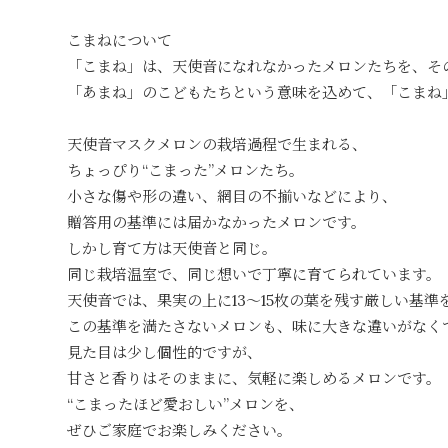
こまねについて
「こまね」は、天使音になれなかったメロンたちを、そ
「あまね」のこどもたちという意味を込めて、「こまね
天使音マスクメロンの栽培過程で生まれる、
ちょっぴり“こまった”メロンたち。
小さな傷や形の違い、網目の不揃いなどにより、
贈答用の基準には届かなかったメロンです。
しかし育て方は天使音と同じ。
同じ栽培温室で、同じ想いで丁寧に育てられています。
天使音では、果実の上に13〜15枚の葉を残す厳しい基準
この基準を満たさないメロンも、味に大きな違いがなく
見た目は少し個性的ですが、
甘さと香りはそのままに、気軽に楽しめるメロンです。
“こまったほど愛おしい”メロンを、
ぜひご家庭でお楽しみください。