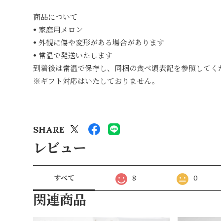
商品について
• 家庭用メロン
• 外観に傷や変形がある場合があります
• 常温で発送いたします
到着後は常温で保存し、同梱の食べ頃表記を参照してく
※ギフト対応はいたしておりません。
SHARE
レビュー
すべて
8
0
関連商品