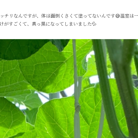
バッチリなんですが、体は面倒くさくて塗ってないんです😅温室は
けがすごくて、真っ黒になってしまいました💦