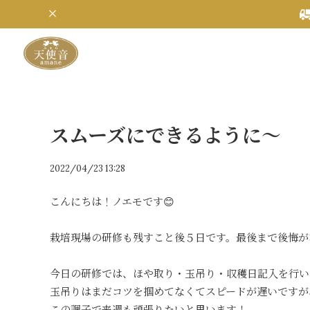
スムーズにできるように～
2022/04/23 13:28
こんにちは！ノエモです😊
栽培現場の研修も残すこと後５日です。最後まで後悔が
今日の研修では、ほや取り・玉吊り・収穫日記入を行い
玉吊りはまだコツを掴めてなくてスピードが遅いですが
この調子で来週も頑張りたいと思います！