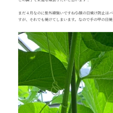
まだ４月なのに紫外線強いですね💦顔の日焼け防止は
すが、それでも焼けてしまいます。なので手の甲の日焼