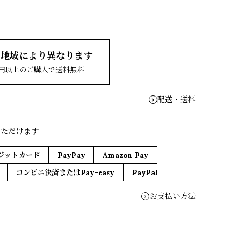
、地域により異なります
00円以上のご購入で送料無料
配送・送料
いただけます
ジットカード
PayPay
Amazon Pay
コンビニ決済またはPay-easy
PayPal
お支払い方法