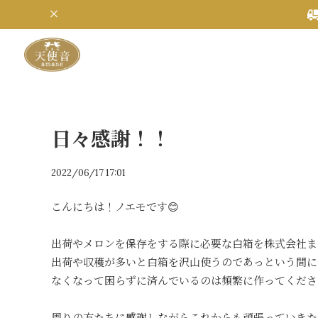
日々感謝！！
2022/06/17 17:01
こんにちは！ノエモです😊
出荷やメロンを保存をする際に必要な白箱を株式会社ま
出荷や収穫が多いと白箱を沢山使うのであっという間に
なくなって困らずに済んでいるのは頻繁に作ってくださ
周りの方たちに感謝しながらこれからも頑張っていきた