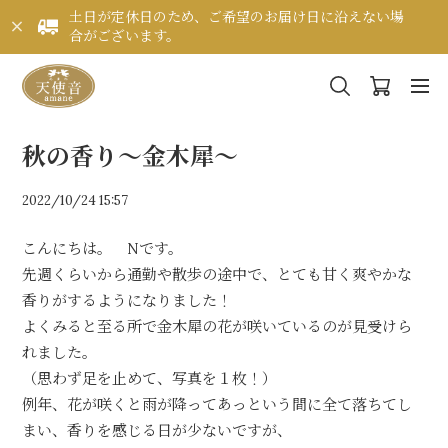
土日が定休日のため、ご希望のお届け日に沿えない場
合がございます。
秋の香り～金木犀～
2022/10/24 15:57
こんにちは。 Nです。
先週くらいから通勤や散歩の途中で、とても甘く爽やかな
香りがするようになりました！
よくみると至る所で金木犀の花が咲いているのが見受けら
れました。
（思わず足を止めて、写真を１枚！）
例年、花が咲くと雨が降ってあっという間に全て落ちてし
まい、香りを感じる日が少ないですが、