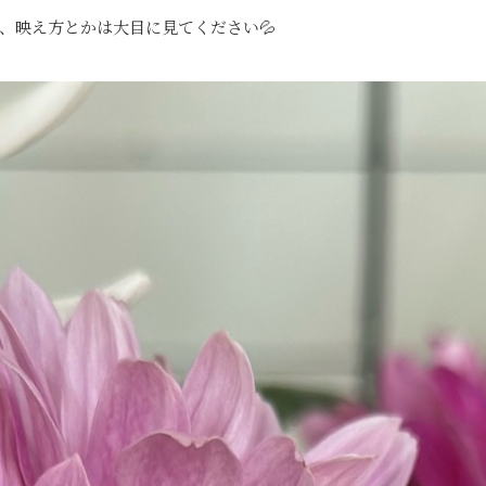
、映え方とかは大目に見てください💦