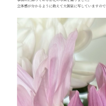
立体感が分かるように敢えて大袈裟に写していますので