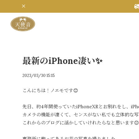
最新のiPhone凄い✨
2023/03/30 15:15
こんにちは！ノエモです😊
先日、約4年間使っていたiPhoneXRとお別れをし、iPh
カメラの機能が凄くて、センスがない私でも立体的な写
これからのブログに活かしていけれたらなと思います😊
事務所に飾ってあるお花の写真を撮りました。