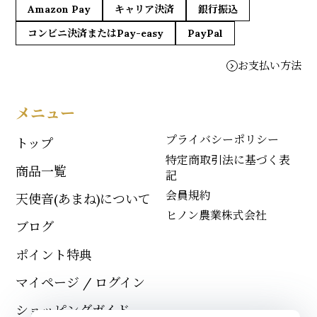
Amazon Pay
キャリア決済
銀行振込
コンビニ決済またはPay-easy
PayPal
お支払い方法
メニュー
プライバシーポリシー
トップ
特定商取引法に基づく表
商品一覧
記
会員規約
天使音(あまね)について
ヒノン農業株式会社
ブログ
ポイント特典
マイページ / ログイン
ショッピングガイド