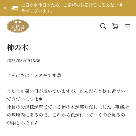
土日が定休日のため、ご希望のお届け日に沿えない場
合がございます。
柿の木
2023/08/09 16:36
こんにちは！ノエモです😊
まだまだ暑い日が続いていますが、だんだんと秋も近づい
てきていますよ🍁
社長のお母様が育てている柿の木が実りだしました✨事務所
の敷地内にあるので、これから色が付いていくのを見るの
が楽しみです🎵