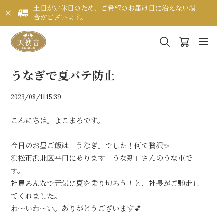
土日が定休日のため、ご希望のお届け日に沿えない場
合がございます。
うなぎで夏バテ防止
2023/08/11 15:39
こんにちは。よこまろです。
今日のお昼ご飯は「うなぎ」でした！何て贅沢✨
浜松市浜北区平口にあります「うな新」さんのうな重で
す。
社員みんなで元気に夏を乗り切ろう！と、社長がご馳走し
てくれました。
わ～いわ～い。ありがとうございます💕