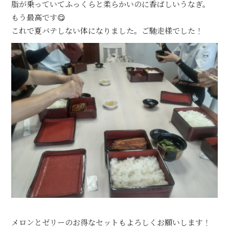
脂が乗っていてふっくらと柔らかいのに香ばしいうなぎ。
もう最高です😋
これで夏バテしない体になりました。ご馳走様でした！
メロンとゼリーのお得なセットもよろしくお願いします！