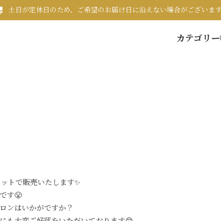
土日が定休日のため、ご希望のお届け日に沿えない場合がございま
カテゴリー
セットで販売いたします✨
です😤
ロンはいかがですか？
にも大変ご好評をいただいております😊