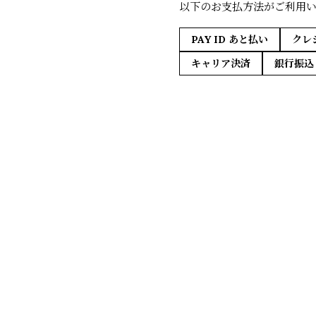
以下のお支払方法がご利用
PAY ID あと払い
クレ
キャリア決済
銀行振込