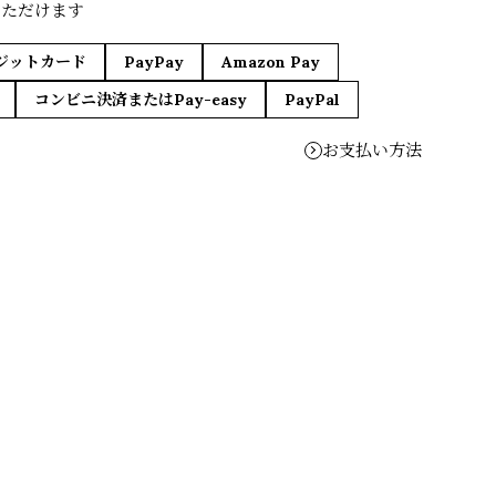
いただけます
ジットカード
PayPay
Amazon Pay
コンビニ決済またはPay-easy
PayPal
お支払い方法