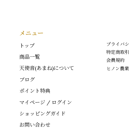
メニュー
プライバ
トップ
特定商取
商品一覧
会員規約
天使音(あまね)について
ヒノン農
ブログ
ポイント特典
マイページ / ログイン
ショッピングガイド
お問い合わせ