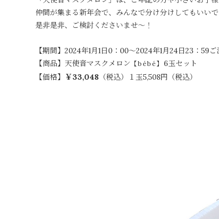
仲間が集まる新年会で、みんなで分け分けしてもいいで
是非是非、ご検討くださいませ～！
【期間】2024年1月1日0：00～2024年1月24日23：5
【商品】天使音マスクメロン
6玉セット
【bébé】
￥33,048
【価格】
（税込）１玉5,508円（税込）