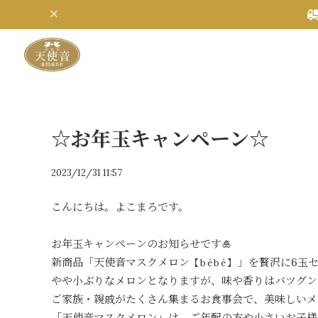
☆お年玉キャンペーン☆
2023/12/31 11:57
こんにちは。よこまろです。
お年玉キャンペーンのお知らせです🎍
新商品「天使音マスクメロン
」を贅沢に6玉
【bébé】
やや小ぶりなメロンとなりますが、味や香りはバツグン
ご家族・親戚がたくさん集まるお食事会で、美味しいメ
「天使音マスクメロン」は、ご年配の方や小さいお子様