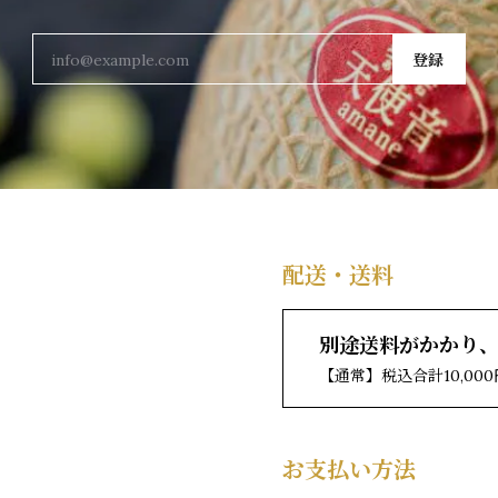
登録
配送・送料
別途送料がかかり
【通常】税込合計10,0
お支払い方法