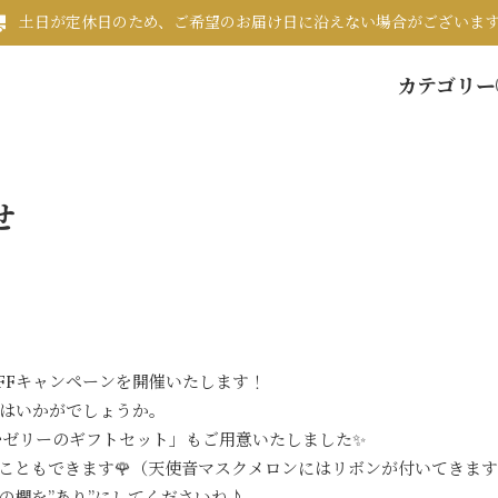
土日が定休日のため、ご希望のお届け日に沿えない場合がございま
カテゴリー
せ
OFFキャンペーンを開催いたします！
はいかがでしょうか。
むゼリーのギフトセット」もご用意いたしました✨
こともできます🌹（天使音マスクメロンにはリボンが付いてきます
の欄を”あり”にしてくださいね♪