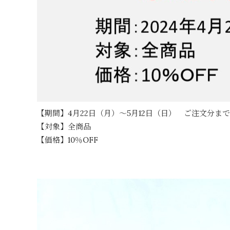
【期間】4月22日（月）～5月12日（日） ご注文分まで
【対象】全商品
【価格】10％OFF