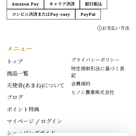
Amazon Pay
キャリア決済
銀行振込
コンビニ決済またはPay-easy
PayPal
お支払い方法
メニュー
プライバシーポリシー
トップ
特定商取引法に基づく表
商品一覧
記
会員規約
天使音(あまね)について
ヒノン農業株式会社
ブログ
ポイント特典
マイページ / ログイン
ショッピングガイド