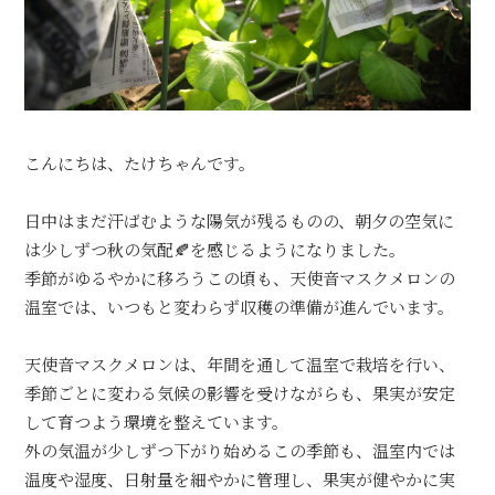
こんにちは、たけちゃんです。
日中はまだ汗ばむような陽気が残るものの、朝夕の空気に
は少しずつ秋の気配🍂を感じるようになりました。
季節がゆるやかに移ろうこの頃も、天使音マスクメロンの
温室では、いつもと変わらず収穫の準備が進んでいます。
天使音マスクメロンは、年間を通して温室で栽培を行い、
季節ごとに変わる気候の影響を受けながらも、果実が安定
して育つよう環境を整えています。
外の気温が少しずつ下がり始めるこの季節も、温室内では
温度や湿度、日射量を細やかに管理し、果実が健やかに実