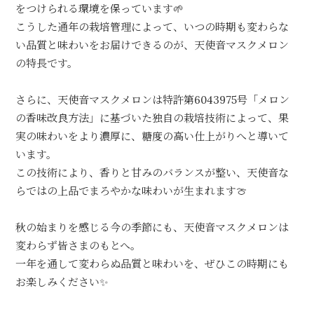
をつけられる環境を保っています🌱
こうした通年の栽培管理によって、いつの時期も変わらな
い品質と味わいをお届けできるのが、天使音マスクメロン
の特長です。
さらに、天使音マスクメロンは特許第6043975号「メロン
の香味改良方法」に基づいた独自の栽培技術によって、果
実の味わいをより濃厚に、糖度の高い仕上がりへと導いて
います。
この技術により、香りと甘みのバランスが整い、天使音な
らではの上品でまろやかな味わいが生まれます🍈
秋の始まりを感じる今の季節にも、天使音マスクメロンは
変わらず皆さまのもとへ。
一年を通して変わらぬ品質と味わいを、ぜひこの時期にも
お楽しみください✨