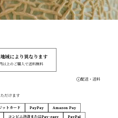
、地域により異なります
00円以上のご購入で送料無料
配送・送料
いただけます
ジットカード
PayPay
Amazon Pay
コンビニ決済またはPay-easy
PayPal