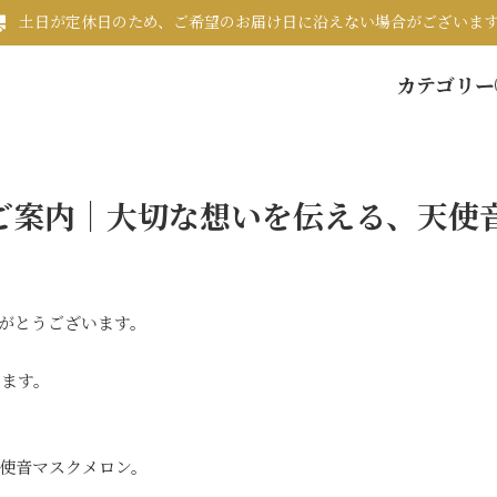
土日が定休日のため、ご希望のお届け日に沿えない場合がございま
カテゴリー
ご案内｜大切な想いを伝える、天使
がとうございます。
します。
使音マスクメロン。