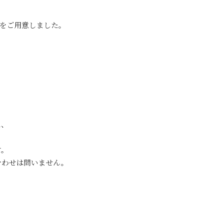
をご用意しました。
に、
す。
合わせは問いません。