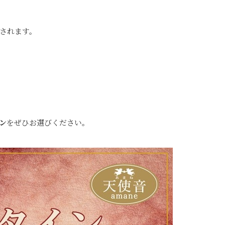
されます。
ン
をぜひお選びください。