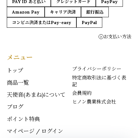
PAY ID あと払い
クレジットカード
PayPay
Amazon Pay
キャリア決済
銀行振込
コンビニ決済またはPay-easy
PayPal
お支払い方法
メニュー
プライバシーポリシー
トップ
特定商取引法に基づく表
商品一覧
記
会員規約
天使音(あまね)について
ヒノン農業株式会社
ブログ
ポイント特典
マイページ / ログイン